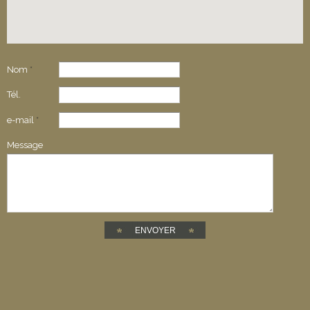
Nom
*
Tél.
e-mail
*
Message