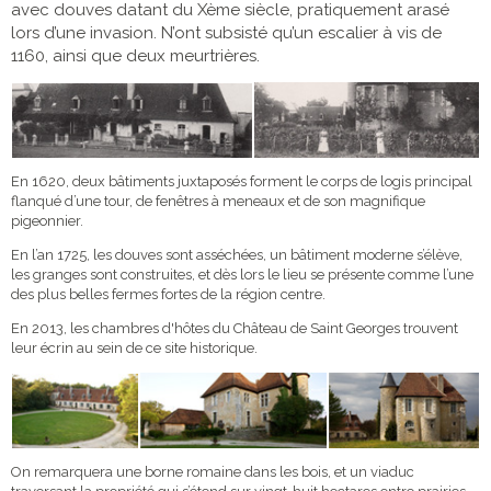
avec douves datant du Xème siècle, pratiquement arasé
lors d’une invasion. N’ont subsisté qu’un escalier à vis de
1160, ainsi que deux meurtrières.
En 1620, deux bâtiments juxtaposés forment le corps de logis principal
flanqué d’une tour, de fenêtres à meneaux et de son magnifique
pigeonnier.
En l’an 1725, les douves sont asséchées, un bâtiment moderne s’élève,
les granges sont construites, et dès lors le lieu se présente comme l’une
des plus belles fermes fortes de la région centre.
En 2013, les chambres d'hôtes du Château de Saint Georges trouvent
leur écrin au sein de ce site historique.
On remarquera une borne romaine dans les bois, et un viaduc