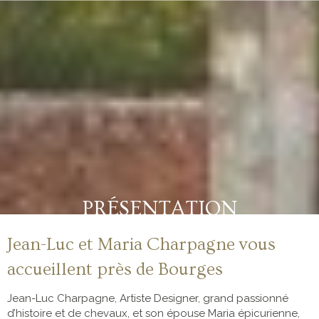
PRÉSENTATION
Jean-Luc et Maria Charpagne vous
accueillent près de Bourges
Jean-Luc Charpagne, Artiste Designer, grand passionné
d’histoire et de chevaux, et son épouse Maria épicurienne,