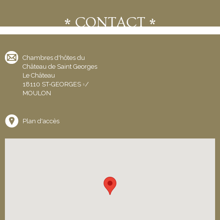
CONTACT
Chambres d'hôtes du
Château de Saint Georges
Le Château
18110 ST-GEORGES
/
s
MOULON
Plan d'accès