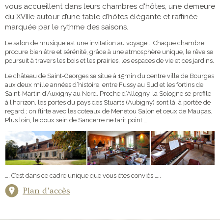
vous accueillent dans leurs chambres d'hôtes, une demeure
du XVIIIe autour d’une table d’hôtes élégante et raffinée
marquée par le rythme des saisons.
Le salon de musique est une invitation au voyage... Chaque chambre
procure bien être et sérénité, grâce à une atmosphère unique, le rêve se
poursuit à travers les bois et les prairies, les espaces de vie et ces jardins.
Le château de Saint-Georges se situe à 15min du centre ville de Bourges
aux deux mille années d’histoire, entre Fussy au Sud et les fortins de
Saint-Martin d’Auxigny au Nord. Proche d’Allogny, la Sologne se profile
à l’horizon, les portes du pays des Stuarts (Aubigny) sont là, à portée de
regard ; on flirte avec les coteaux de Menetou Salon et ceux de Maupas.
Plus loin, le doux sein de Sancerre ne tarit point …
…. C’est dans ce cadre unique que vous êtes conviés …..
Plan d'accès