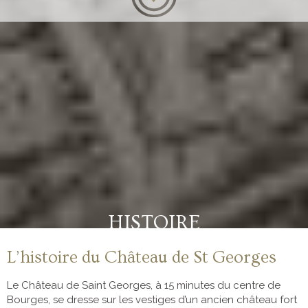
HISTOIRE
L’histoire du Château de St Georges
Le Château de Saint Georges, à 15 minutes du centre de
Bourges, se dresse sur les vestiges d’un ancien château fort